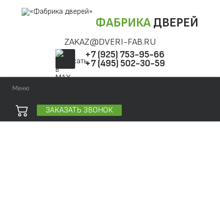
ФАБРИКА
ДВЕРЕЙ
ZAKAZ@DVERI-FAB.RU
+7 (925) 753-95-66
+7 (495) 502-30-59
Меню
ЗАКАЗАТЬ ЗВОНОК
Точная фраза
Одно слово
Все слова