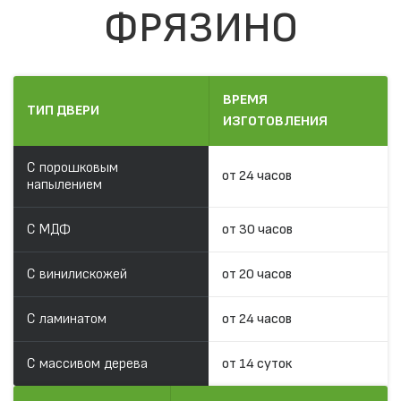
ФРЯЗИНО
ВРЕМЯ
ТИП ДВЕРИ
ИЗГОТОВЛЕНИЯ
С порошковым
от 24 часов
напылением
С МДФ
от 30 часов
С винилискожей
от 20 часов
С ламинатом
от 24 часов
С массивом дерева
от 14 суток