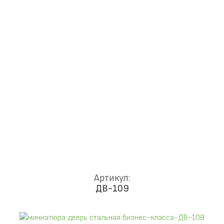
Доставка и установка
Замки
Ручки
Отделка
Фото
Отзывы
Видео
Работаем в городах
КОНТАКТЫ
Артикул:
ДВ-109